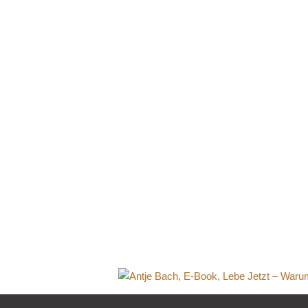
Antje
Jetzt –
ber