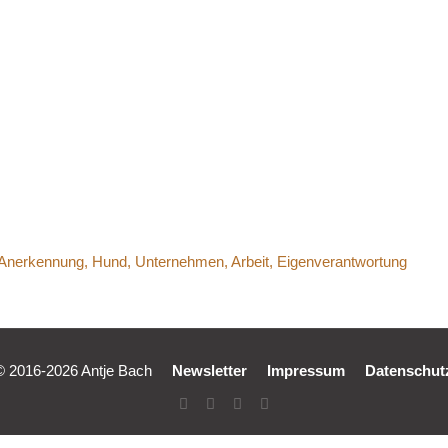
_Bach_Anerk
© 2016-2026 Antje Bach
Newsletter
Impressum
Datenschut