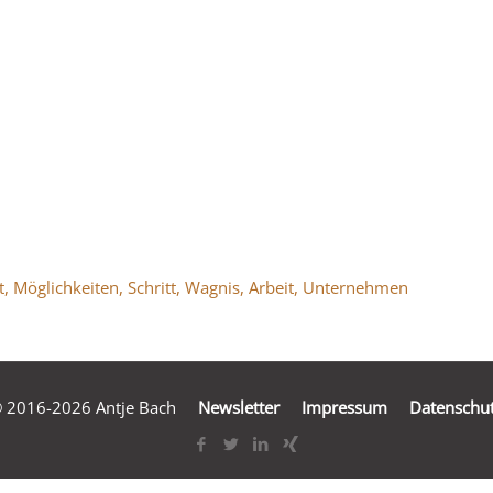
_Bach_Möglich
 2016-2026 Antje Bach
Newsletter
Impressum
Datenschu