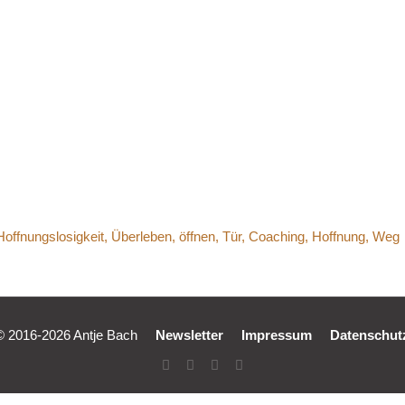
e_Bach_Über
© 2016-2026 Antje Bach
Newsletter
Impressum
Datenschut