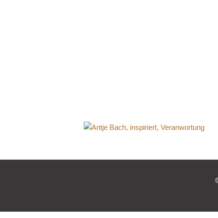
Catchp