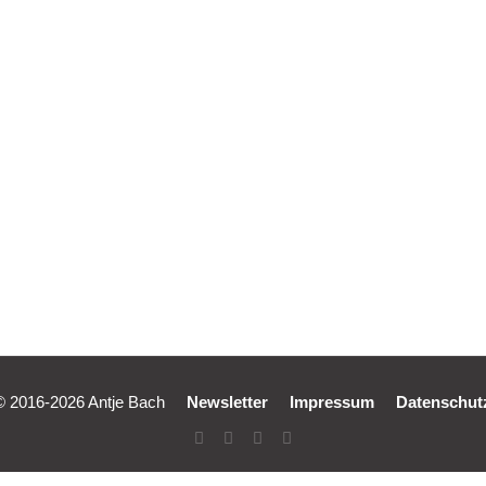
hrase Verant
© 2016-2026 Antje Bach
Newsletter
Impressum
Datenschut