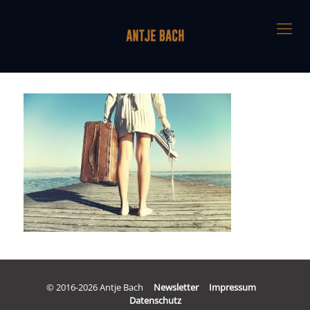
© 2016-2026 Antje Bach
Newsletter
Impressum
Datenschutz