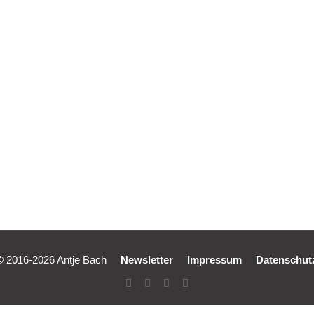
piriert – Nörg
© 2016-2026 Antje Bach
Newsletter
Impressum
Datenschut