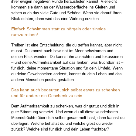
ihrer ewigen negativen Runde herausholen kannst. Vielleicht
kommen sie dann an der Wasseroberfläche ins Gleiten und
sehen auch das viele Gute und Schöne. Wenn sie darauf Ihren
Blick richten, dann wird das eine Wirkung erzielen.
Einfach Schwimmen statt zu nörgeln oder sinnlos
rumzutreiben!
Treiben ist eine Entscheidung, die du treffen kannst, aber nicht
musst. Du kannst auch bewusst im Meer schwimmen und
deinen Blick wenden. Du kannst ihn ausrichten und fokussieren
– und deine Aufmerksamkeit auf das lenken, was fruchtbar ist –
für dich, deine momentane Situation und für dein Umfeld. Wenn
du deine Gewohnheiten änderst, kannst du dein Leben und das
anderer Menschen positiv gestalten.
Das kann auch bedeuten, sich selbst etwas zu schenken
und für andere ein Geschenk zu sein.
Dem Aufmerksamkeit zu schenken, was dir guttut und dich in
gute Stimmung versetzt. Und wenn du all diese wunderbaren
Meeresfrüchte über dich selber gesammelt hast, dann kannst du
überlegen: Welche behältst du und welche gibst du wieder
zurück? Welche sind für dich und dein Leben fruchtbar?