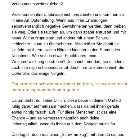
Verletzungen weiterzuleben?
Viele können ihre Erlebnisse nicht verarbeiten und kommen so
in eine Art Opferhaltung. Wenn aus ihren Erfahrungen
selbstverständlich negative Gewohnheiten werden, dann treiben
sie weg. Oder sie tauchen ab, um dann später entrüstet und mit
neuer Wut aufzuprusten und andere mit einem Schwall
schlechter Laune zu überschütten. Also reißen Sie damit ihr
Umfeld mit ihrem ewigen Nörgeln hinunter in den Strudel des
Negativen. Wie soll da etwas Fruchtbares, eine
Weiterentwicklung entstehen? Doch nicht nur das, sie mindern
auch ihre eigene Lebensqualität durch ihre Unzufriedenheit, die
Opferrolle, das ewige Nörgeln.
Dauernörgler schwimmen immer im Kreis, sie werden nicht
mehr ernstgenommen oder gehört.
Darum darfst du, lieber Ullrich, diese Leute in deinem Umfeld
ruhig darauf aufmerksam machen, dass da bei ihnen gerade
etwas richtig falsch läuft. Für diese Menschen ist das eine
Chance – und es verbessert natürlich auch deine
Lebensqualität, wenn du ihnen aus dem Nörgeln raushilfst.
Überleg dir doch mal einen „Schwimmzug“, mit dem du sie aus