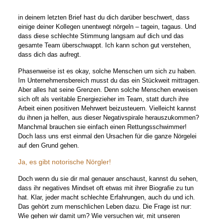
in deinem letzten Brief hast du dich darüber beschwert, dass
einige deiner Kollegen unentwegt nörgeln – tagein, tagaus. Und
dass diese schlechte Stimmung langsam auf dich und das
gesamte Team überschwappt. Ich kann schon gut verstehen,
dass dich das aufregt.
Phasenweise ist es okay, solche Menschen um sich zu haben.
Im Unternehmensbereich musst du das ein Stückweit mittragen.
Aber alles hat seine Grenzen. Denn solche Menschen erweisen
sich oft als veritable Energiezieher im Team, statt durch ihre
Arbeit einen positiven Mehrwert beizusteuern. Vielleicht kannst
du ihnen ja helfen, aus dieser Negativspirale herauszukommen?
Manchmal brauchen sie einfach einen Rettungsschwimmer!
Doch lass uns erst einmal den Ursachen für die ganze Nörgelei
auf den Grund gehen.
Ja, es gibt notorische Nörgler!
Doch wenn du sie dir mal genauer anschaust, kannst du sehen,
dass ihr negatives Mindset oft etwas mit ihrer Biografie zu tun
hat. Klar, jeder macht schlechte Erfahrungen, auch du und ich.
Das gehört zum menschlichen Leben dazu. Die Frage ist nur:
Wie gehen wir damit um? Wie versuchen wir, mit unseren