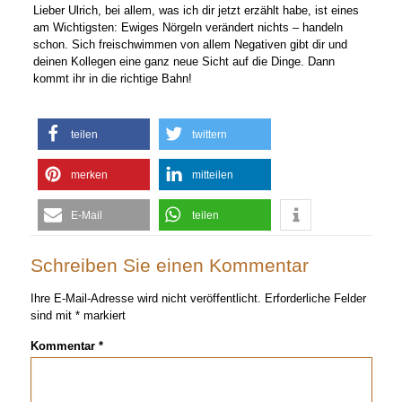
Lieber Ulrich, bei allem, was ich dir jetzt erzählt habe, ist eines
am Wichtigsten: Ewiges Nörgeln verändert nichts – handeln
schon. Sich freischwimmen von allem Negativen gibt dir und
deinen Kollegen eine ganz neue Sicht auf die Dinge. Dann
kommt ihr in die richtige Bahn!
teilen
twittern
merken
mitteilen
E-Mail
teilen
Schreiben Sie einen Kommentar
Ihre E-Mail-Adresse wird nicht veröffentlicht.
Erforderliche Felder
sind mit
*
markiert
Kommentar
*