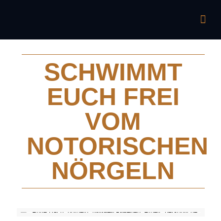
SCHWIMMT
EUCH FREI
VOM
NOTORISCHEN
NÖRGELN