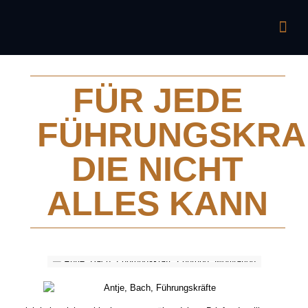
FÜR JEDE
FÜHRUNGSKRA
DIE NICHT
ALLES KANN