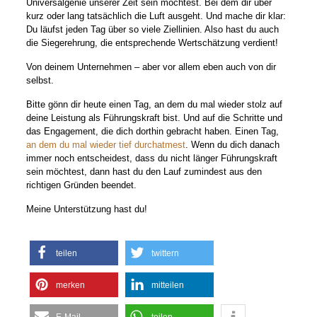
Universalgenie unserer Zeit sein möchtest. Bei dem dir über
kurz oder lang tatsächlich die Luft ausgeht. Und mache dir klar:
Du läufst jeden Tag über so viele Ziellinien. Also hast du auch
die Siegerehrung, die entsprechende Wertschätzung verdient!
Von deinem Unternehmen – aber vor allem eben auch von dir
selbst.
Bitte gönn dir heute einen Tag, an dem du mal wieder stolz auf
deine Leistung als Führungskraft bist. Und auf die Schritte und
das Engagement, die dich dorthin gebracht haben. Einen Tag,
an dem du mal wieder tief durchatmest
. Wenn du dich danach
immer noch entscheidest, dass du nicht länger Führungskraft
sein möchtest, dann hast du den Lauf zumindest aus den
richtigen Gründen beendet.
Meine Unterstützung hast du!
teilen
twittern
merken
mitteilen