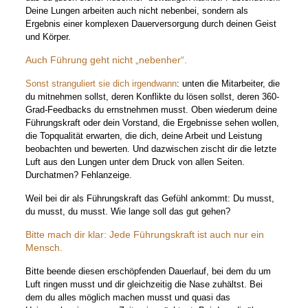
Deine Lungen arbeiten auch nicht nebenbei, sondern als
Ergebnis einer komplexen Dauerversorgung durch deinen Geist
und Körper.
Auch Führung geht nicht „nebenher“.
Sonst stranguliert sie dich irgendwann
: unten die Mitarbeiter, die
du mitnehmen sollst, deren Konflikte du lösen sollst, deren 360-
Grad-Feedbacks du ernstnehmen musst. Oben wiederum deine
Führungskraft oder dein Vorstand, die Ergebnisse sehen wollen,
die Topqualität erwarten, die dich, deine Arbeit und Leistung
beobachten und bewerten. Und dazwischen zischt dir die letzte
Luft aus den Lungen unter dem Druck von allen Seiten.
Durchatmen? Fehlanzeige.
Weil bei dir als Führungskraft das Gefühl ankommt: Du musst,
du musst, du musst. Wie lange soll das gut gehen?
Bitte mach dir klar: Jede Führungskraft ist auch nur ein
Mensch.
Bitte beende diesen erschöpfenden Dauerlauf, bei dem du um
Luft ringen musst und dir gleichzeitig die Nase zuhältst. Bei
dem du alles möglich machen musst und quasi das