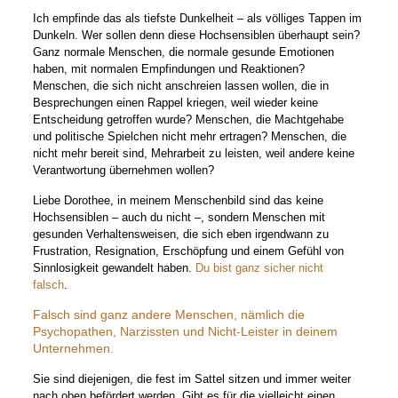
Ich empfinde das als tiefste Dunkelheit – als völliges Tappen im
Dunkeln. Wer sollen denn diese Hochsensiblen überhaupt sein?
Ganz normale Menschen, die normale gesunde Emotionen
haben, mit normalen Empfindungen und Reaktionen?
Menschen, die sich nicht anschreien lassen wollen, die in
Besprechungen einen Rappel kriegen, weil wieder keine
Entscheidung getroffen wurde? Menschen, die Machtgehabe
und politische Spielchen nicht mehr ertragen? Menschen, die
nicht mehr bereit sind, Mehrarbeit zu leisten, weil andere keine
Verantwortung übernehmen wollen?
Liebe Dorothee, in meinem Menschenbild sind das keine
Hochsensiblen – auch du nicht –, sondern Menschen mit
gesunden Verhaltensweisen, die sich eben irgendwann zu
Frustration, Resignation, Erschöpfung und einem Gefühl von
Sinnlosigkeit gewandelt haben.
Du bist ganz sicher nicht
falsch
.
Falsch sind ganz andere Menschen, nämlich die
Psychopathen, Narzissten und Nicht-Leister in deinem
Unternehmen.
Sie sind diejenigen, die fest im Sattel sitzen und immer weiter
nach oben befördert werden. Gibt es für die vielleicht einen