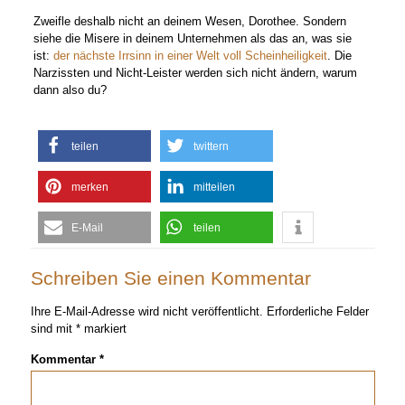
Zweifle deshalb nicht an deinem Wesen, Dorothee. Sondern
siehe die Misere in deinem Unternehmen als das an, was sie
ist:
der nächste Irrsinn in einer Welt voll Scheinheiligkeit
. Die
Narzissten und Nicht-Leister werden sich nicht ändern, warum
dann also du?
teilen
twittern
merken
mitteilen
E-Mail
teilen
Schreiben Sie einen Kommentar
Ihre E-Mail-Adresse wird nicht veröffentlicht.
Erforderliche Felder
sind mit
*
markiert
Kommentar
*