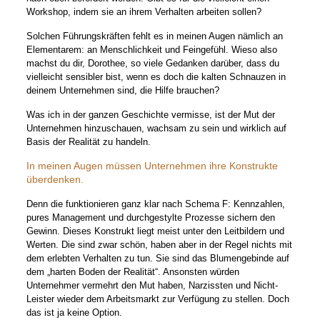
Workshop, indem sie an ihrem Verhalten arbeiten sollen?
Solchen Führungskräften fehlt es in meinen Augen nämlich an
Elementarem: an Menschlichkeit und Feingefühl. Wieso also
machst du dir, Dorothee, so viele Gedanken darüber, dass du
vielleicht sensibler bist, wenn es doch die kalten Schnauzen in
deinem Unternehmen sind, die Hilfe brauchen?
Was ich in der ganzen Geschichte vermisse, ist der Mut der
Unternehmen hinzuschauen, wachsam zu sein und wirklich auf
Basis der Realität zu handeln.
In meinen Augen müssen Unternehmen ihre Konstrukte
überdenken.
Denn die funktionieren ganz klar nach Schema F: Kennzahlen,
pures Management und durchgestylte Prozesse sichern den
Gewinn. Dieses Konstrukt liegt meist unter den Leitbildern und
Werten. Die sind zwar schön, haben aber in der Regel nichts mit
dem erlebten Verhalten zu tun. Sie sind das Blumengebinde auf
dem „harten Boden der Realität“. Ansonsten würden
Unternehmer vermehrt den Mut haben, Narzissten und Nicht-
Leister wieder dem Arbeitsmarkt zur Verfügung zu stellen. Doch
das ist ja keine Option.