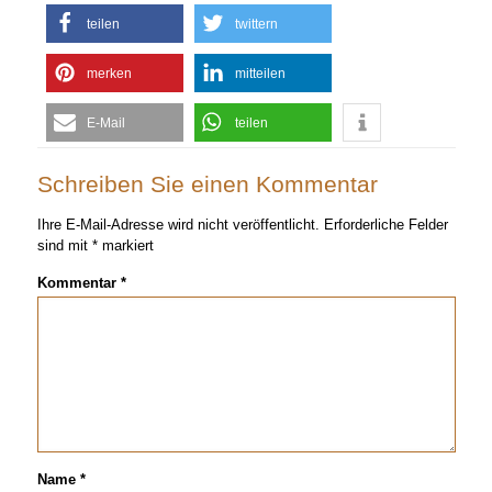
teilen
twittern
merken
mitteilen
E-Mail
teilen
Schreiben Sie einen Kommentar
Ihre E-Mail-Adresse wird nicht veröffentlicht.
Erforderliche Felder
sind mit
*
markiert
Kommentar
*
Name
*