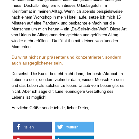
muss. Deshalb integriere ich dieses Urlaubsgefühl im
Kleinformat in meinen Alltag. Wenn ich abends beispielsweise
nach einem Workshop in mein Hotel laufe, setze ich mich 15
Minuten auf eine Parkbank und beobachte einfach nur die
Menschen um mich herum – ein „Da-Sein-in-der-Welt“. Diese Art
von Urlaub im Alltag kann den gelebten und gefühlten Alltag
wieder mehr erfüllen – Du füllst ihn mit kleinen wohltuenden
Momenten.
Du wirst nicht nur präsenter und konzentrierter, sondern
auch ausgeglichener sein.
Du siehst: Die Kunst besteht nicht darin, der beste Akrobat im
Leben zu sein, sondern vielmehr darin, wieder Mensch zu sein
und das Leben als solches zu leben. Urlaub vom Leben gibt es
nicht. Aber ich sage dir: Eine lebendigere Gestaltung des
Lebens ist möglich!
Herzliche Grüße sende ich dir, lieber Dieter,
teilen
twittern