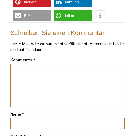
merken
mitteilen
E-Mail
teilen
Schreiben Sie einen Kommentar
Ihre E-Mail-Adresse wird nicht veröffentlicht.
Erforderliche Felder
sind mit
*
markiert
Kommentar
*
Name
*