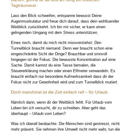
Tagträumerei.
Lass den Blick schweifen, entspanne bewusst Deine
Augenmuskulatur und freue dich darauf, dass dein wohltuender
Weitblick zurückkehrt. Ich bin mir sicher, er kann einen
gelingenden Umgang mit dem Stress unterstützen.
Eines noch, damit du mich nicht missverstehst: Den
Tunnelblick braucht niemand. Denn wer braucht schon eine
eingeschränkte Sicht der Dinge? Brauchbar und sinnvoll
hingegen ist der Fokus: Die bewusste Konzentration auf eine
Sache. Damit kannst du eine Tasse bemalen, die
Steuererklärung machen oder einen Elfmeter verwandeln. Es
braucht einfach nur besondere Aufmerksamkeit dass dir der
Fokus nicht zur Gewohnheit wird und zum Tunnelblick mutiert.
Doch manchmal ist die Zeit einfach reif – für Urlaub.
Nämlich dann, wenn dir der Weitblick fehlt. Für Urlaub vom
Leben bin ich versucht, dir zu schreiben. Aber geht das
überhaupt – Urlaub vom Leben?
Was ich überall beobachte: Die Menschen sind gestresst, nicht
mehr präsent. Sie nehmen ihre Umwelt nicht mehr wahr, tun die