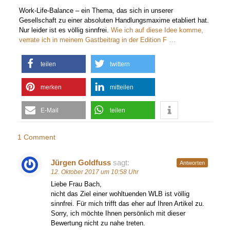
Work-Life-Balance – ein Thema, das sich in unserer
Gesellschaft zu einer absoluten Handlungsmaxime etabliert hat.
Nur leider ist es völlig sinnfrei.
Wie ich auf diese Idee komme,
verrate ich in meinem Gastbeitrag in der Edition F …
teilen
twittern
merken
mitteilen
E-Mail
teilen
1 Comment
Jürgen Goldfuss
sagt:
Antworten
12. Oktober 2017 um 10:58 Uhr
Liebe Frau Bach,
nicht das Ziel einer wohltuenden WLB ist völlig
sinnfrei. Für mich trifft das eher auf Ihren Artikel zu.
Sorry, ich möchte Ihnen persönlich mit dieser
Bewertung nicht zu nahe treten.