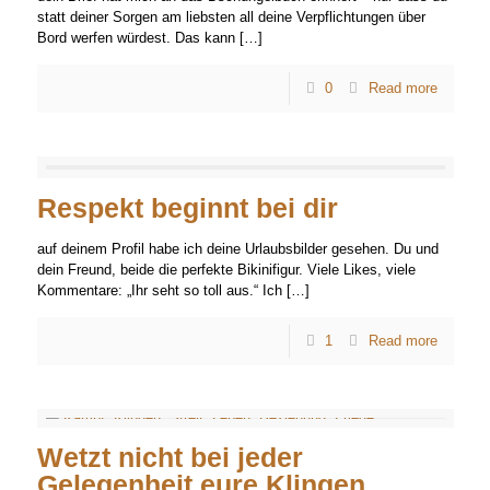
statt deiner Sorgen am liebsten all deine Verpflichtungen über
Bord werfen würdest. Das kann
[…]
0
Read more
Respekt beginnt bei dir
auf deinem Profil habe ich deine Urlaubsbilder gesehen. Du und
dein Freund, beide die perfekte Bikinifigur. Viele Likes, viele
Kommentare: „Ihr seht so toll aus.“ Ich
[…]
1
Read more
Wetzt nicht bei jeder
Gelegenheit eure Klingen