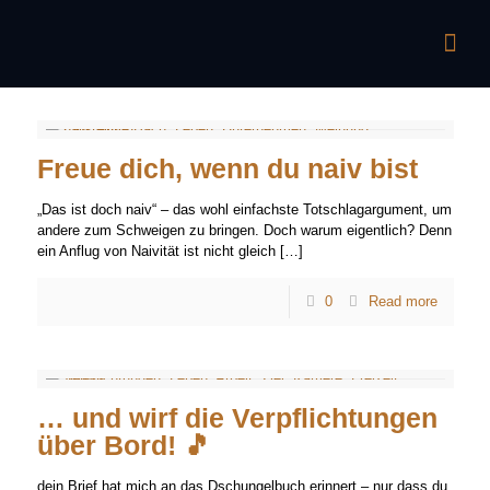
Freue dich, wenn du naiv bist
„Das ist doch naiv“ – das wohl einfachste Totschlagargument, um
andere zum Schweigen zu bringen. Doch warum eigentlich? Denn
ein Anflug von Naivität ist nicht gleich
[…]
0
Read more
… und wirf die Verpflichtungen
über Bord! 🎵
dein Brief hat mich an das Dschungelbuch erinnert – nur dass du