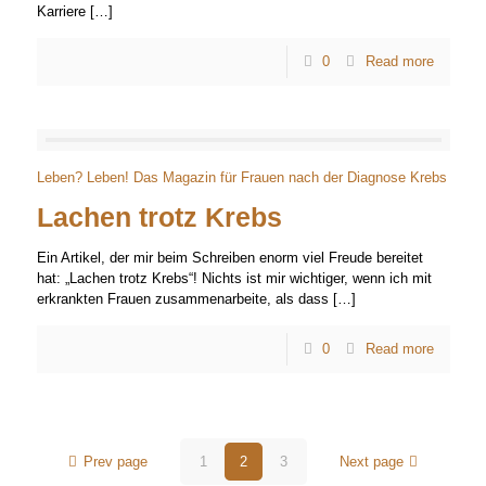
Karriere
[…]
0
Read more
Leben? Leben! Das Magazin für Frauen nach der Diagnose Krebs
Lachen trotz Krebs
Ein Artikel, der mir beim Schreiben enorm viel Freude bereitet
hat: „Lachen trotz Krebs“! Nichts ist mir wichtiger, wenn ich mit
erkrankten Frauen zusammenarbeite, als dass
[…]
0
Read more
Prev page
1
2
3
Next page