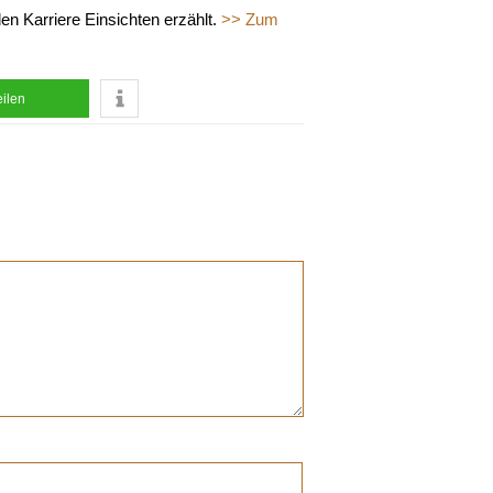
den Karriere Einsichten erzählt.
>> Zum
eilen