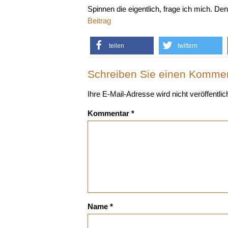
Spinnen die eigentlich, frage ich mich. De
Beitrag
teilen
twittern
Schreiben Sie einen Komme
Ihre E-Mail-Adresse wird nicht veröffentlich
Kommentar
*
Name
*