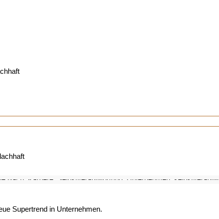
chhaft
lachhaft
neue Supertrend in Unternehmen.