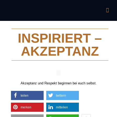
INSPIRIERT –
AKZEPTANZ
Akzeptanz und Respekt beginnen bei euch selbst.
teilen
twittern
merken
mitteilen