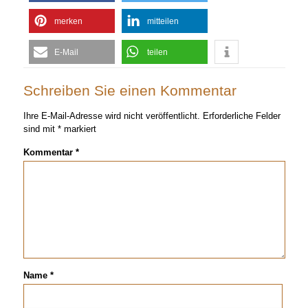
merken
mitteilen
E-Mail
teilen
Schreiben Sie einen Kommentar
Ihre E-Mail-Adresse wird nicht veröffentlicht.
Erforderliche Felder
sind mit
*
markiert
Kommentar
*
Name
*