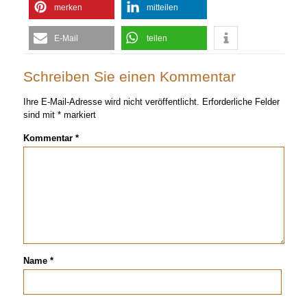
merken
mitteilen
E-Mail
teilen
Schreiben Sie einen Kommentar
Ihre E-Mail-Adresse wird nicht veröffentlicht.
Erforderliche Felder
sind mit
*
markiert
Kommentar
*
Name
*