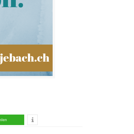
eilen