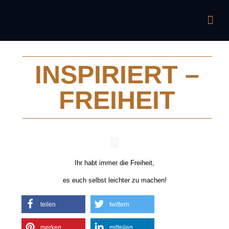
INSPIRIERT –
FREIHEIT
Ihr habt immer die Freiheit,
es euch selbst leichter zu machen!
teilen
twittern
merken
mitteilen