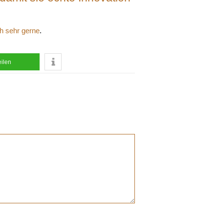
ch sehr gerne
.
eilen