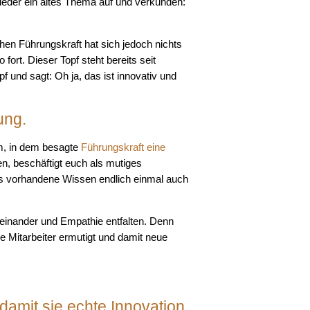
ieder ein altes Thema auf und verkünden:
en Führungskraft hat sich jedoch nichts
fort. Dieser Topf steht bereits seit
f und sagt: Oh ja, das ist innovativ und
ung.
em, in dem besagte
Führungskraft eine
n, beschäftigt euch als mutiges
as vorhandene Wissen endlich einmal auch
einander und Empathie entfalten. Denn
re Mitarbeiter ermutigt und damit neue
amit sie echte Innovation