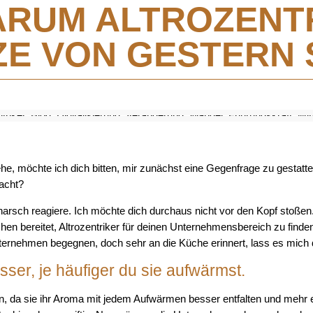
ARUM ALTROZENTR
ZE VON GESTERN 
gehe, möchte ich dich bitten, mir zunächst eine Gegenfrage zu gestat
acht?
 harsch reagiere. Ich möchte dich durchaus nicht vor den Kopf stoßen
chen bereitet, Altrozentriker für deinen Unternehmensbereich zu finde
Unternehmen begegnen, doch sehr an die Küche erinnert, lass es mich d
sser, je häufiger du sie aufwärmst.
in, da sie ihr Aroma mit jedem Aufwärmen besser entfalten und mehr