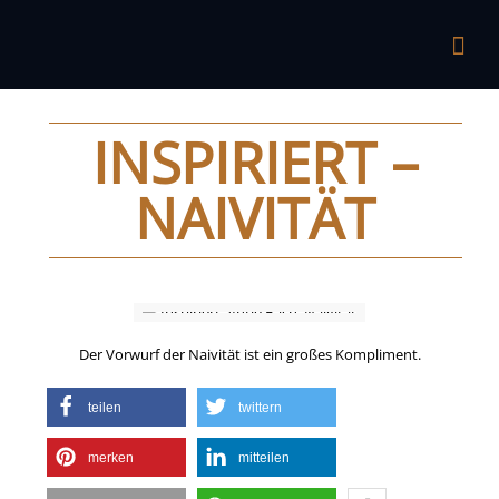
INSPIRIERT –
NAIVITÄT
Der Vorwurf der Naivität ist ein großes Kompliment.
teilen
twittern
merken
mitteilen