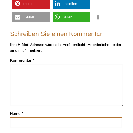
merken
mitteilen
E-Mail
teilen
Schreiben Sie einen Kommentar
Ihre E-Mail-Adresse wird nicht veröffentlicht.
Erforderliche Felder
sind mit
*
markiert
Kommentar
*
Name
*