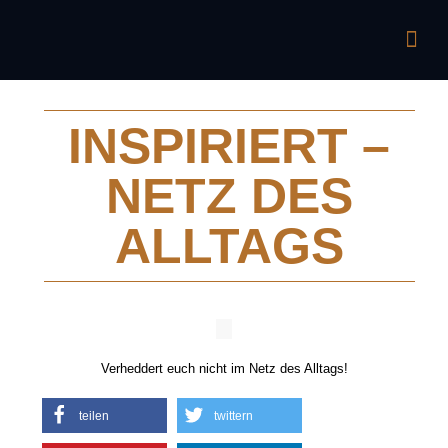
INSPIRIERT –
NETZ DES
ALLTAGS
Verheddert euch nicht im Netz des Alltags!
teilen
twittern