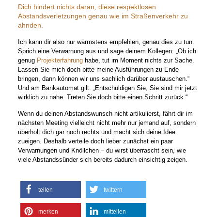
Dich hindert nichts daran, diese respektlosen
Abstandsverletzungen genau wie im Straßenverkehr zu
ahnden.
Ich kann dir also nur wärmstens empfehlen, genau dies zu tun.
Sprich eine Verwarnung aus und sage deinem Kollegen: „Ob ich
genug
Projekterfahrung
habe, tut im Moment nichts zur Sache.
Lassen Sie mich doch bitte meine Ausführungen zu Ende
bringen, dann können wir uns sachlich darüber austauschen.“
Und am Bankautomat gilt: „Entschuldigen Sie, Sie sind mir jetzt
wirklich zu nahe. Treten Sie doch bitte einen Schritt zurück.“
Wenn du deinen Abstandswunsch nicht artikulierst, fährt dir im
nächsten Meeting vielleicht nicht mehr nur jemand auf, sondern
überholt dich gar noch rechts und macht sich deine Idee
zueigen. Deshalb verteile doch lieber zunächst ein paar
Verwarnungen und Knöllchen – du wirst überrascht sein, wie
viele Abstandssünder sich bereits dadurch einsichtig zeigen.
teilen
twittern
merken
mitteilen