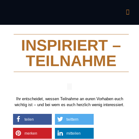
INSPIRIERT –
TEILNAHME
Ihr entscheidet, wessen Teilnahme an euren Vorhaben euch
wichtig ist – und bei wem es euch herzlich wenig interessiert.
teilen
twittern
merken
mitteilen