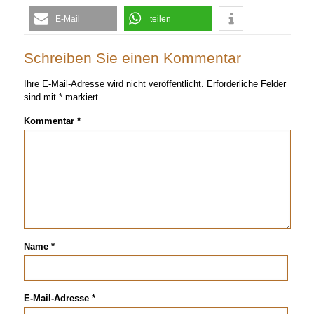
E-Mail
teilen
Schreiben Sie einen Kommentar
Ihre E-Mail-Adresse wird nicht veröffentlicht.
Erforderliche Felder
sind mit
*
markiert
Kommentar
*
Name
*
E-Mail-Adresse
*