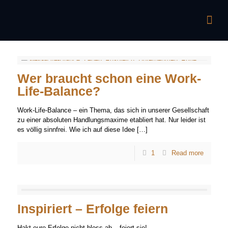
Wer braucht schon eine Work-
Life-Balance?
Work-Life-Balance – ein Thema, das sich in unserer Gesellschaft
zu einer absoluten Handlungsmaxime etabliert hat. Nur leider ist
es völlig sinnfrei. Wie ich auf diese Idee
[…]
1
Read more
Inspiriert – Erfolge feiern
Hakt eure Erfolge nicht bloss ab – feiert sie!