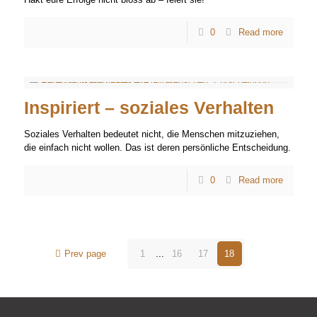
0
Read more
Inspiriert – soziales Verhalten
Soziales Verhalten bedeutet nicht, die Menschen mitzuziehen,
die einfach nicht wollen. Das ist deren persönliche Entscheidung.
0
Read more
Prev page
1
...
16
17
18