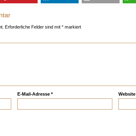
ntar
t.
Erforderliche Felder sind mit
*
markiert
E-Mail-Adresse
*
Website