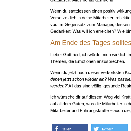
Wenn du stattdessen einen positiv wirkun
Versetze dich in deine Mitarbeiter, refle
vor. Im Gegensatz zum Manager, dessen Jo
Gedanken: Was will ich erreichen? Wie bind
Am Ende des Tages solltes
Lieber Gottfried, ich würde mich wirklich 
Themen, die Emotionen anzusprechen.
Wenn du jetzt nach dieser verkorksten Kick
denen jetzt schon wieder ein? Was passie
werden?’
All das sind völlig
gesunde Reakt
Ich wünsche dir auf diesem Weg viel Kraft 
auf all dem Guten, was die Mitarbeiter in 
Mitarbeiter und Führungskräfte – auch die,
teilen
twittern