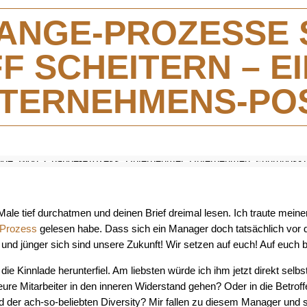
ANGE-PROZESSE 
F SCHEITERN – E
TERNEHMENS-PO
 Male tief durchatmen und deinen Brief dreimal lesen. Ich traute mein
Prozess
gelesen habe. Dass sich ein Manager doch tatsächlich vor 
 und jünger sich sind unsere Zukunft! Wir setzen auf euch! Auf euch
die Kinnlade herunterfiel. Am liebsten würde ich ihm jetzt direkt selb
 eure Mitarbeiter in den inneren Widerstand gehen? Oder in die Betrof
d der ach-so-beliebten Diversity? Mir fallen zu diesem Manager und 