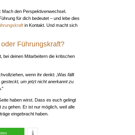
en: Mach den Perspektivenwechsel.
Führung für dich bedeutet – und lebe dies
ührungskraft
in Kontakt. Und macht sich
 oder Führungskraft?
 bei deinen Mitarbeitern die kritischen
chvollziehen, wenn ihr denkt:
‚Was fällt
esteckt, um jetzt nicht anerkannt zu
.“
 Seite haben wirst. Dass es euch gelingt
zu gehen. Er ist nur möglich, weil alle
iträge eingebracht haben.
eilen