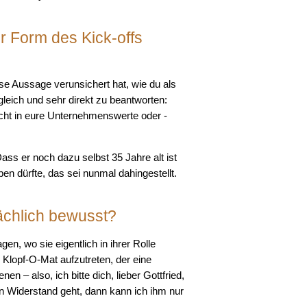
r Form des Kick-offs
se Aussage verunsichert hat, wie du als
leich und sehr direkt zu beantworten:
nicht in eure Unternehmenswerte oder -
ss er noch dazu selbst 35 Jahre alt ist
en dürfte, das sei nunmal dahingestellt.
ächlich bewusst?
n, wo sie eigentlich in ihrer Rolle
r Klopf-O-Mat aufzutreten, der eine
n – also, ich bitte dich, lieber Gottfried,
in Widerstand geht, dann kann ich ihm nur