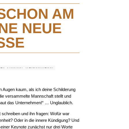
SCHON AM
INE NEUE
SSE
en Augen kaum, als ich deine Schilderung
die versammelte Mannschaft stellt und
 baut das Unternehmen!“ … Unglaublich.
st schreiben und ihn fragen: Wofür war
fenheit? Oder in die innere Kündigung? Und
seiner Keynote zunächst nur drei Worte