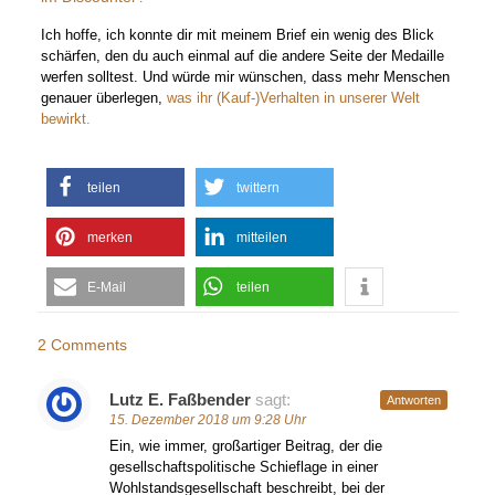
Ich hoffe, ich konnte dir mit meinem Brief ein wenig des Blick
schärfen, den du auch einmal auf die andere Seite der Medaille
werfen solltest. Und würde mir wünschen, dass mehr Menschen
genauer überlegen,
was ihr (Kauf-)Verhalten in unserer Welt
bewirkt.
teilen
twittern
merken
mitteilen
E-Mail
teilen
2 Comments
Lutz E. Faßbender
sagt:
Antworten
15. Dezember 2018 um 9:28 Uhr
Ein, wie immer, großartiger Beitrag, der die
gesellschaftspolitische Schieflage in einer
Wohlstandsgesellschaft beschreibt, bei der