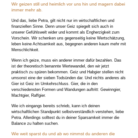
Wir geizen still und heimlich vor uns hin und magern dabei
immer mehr ab.
Und das, liebe Petra, gilt nicht nur im wirtschaftlichen und
finanziellen Sinne. Denn unser Geiz spiegelt sich auch in
unserer Gefühlswelt wider und kommt als Engherzigkeit zum
Vorschein. Wir schenken uns gegenseitig keine Wertschätzung,
leben keine Achtsamkeit aus, begegnen anderen kaum mehr mit
Menschlichkeit.
Wenn ich geize, muss ein anderer immer dafür bezahlen. Das
ist der theoretisch benannte Wertewandel, den wir jetzt
praktisch zu spüren bekommen. Geiz und Habgier stellen nicht
umsonst eine der sieben Todsünden dar. Und nichts anderes als
Gier ist Geiz im Umkehrschluss. Gier, die in den
verschiedensten Formen und Wandungen auftritt: Gewinngier,
Machtgier, Raffgier.
Wie ich eingangs bereits schrieb, kann ich deinen
wirtschaftlichen Standpunkt selbstverständlich verstehen, liebe
Petra. Allerdings solltest du in deiner Sparsamkeit immer die
Balance zu halten suchen.
Wie weit sparst du und ab wo nimmst du anderen die