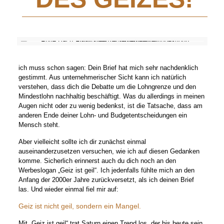
ich muss schon sagen: Dein Brief hat mich sehr nachdenklich
gestimmt. Aus unternehmerischer Sicht kann ich natürlich
verstehen, dass dich die Debatte um die Lohngrenze und den
Mindestlohn nachhaltig beschäftigt. Was du allerdings in meinen
Augen nicht oder zu wenig bedenkst, ist die Tatsache, dass am
anderen Ende deiner Lohn- und Budgetentscheidungen ein
Mensch steht.
Aber vielleicht sollte ich dir zunächst einmal
auseinanderzusetzen versuchen, wie ich auf diesen Gedanken
komme. Sicherlich erinnerst auch du dich noch an den
Werbeslogan „Geiz ist geil“. Ich jedenfalls fühlte mich an den
Anfang der 2000er Jahre zurückversetzt, als ich deinen Brief
las. Und wieder einmal fiel mir auf:
Geiz ist nicht geil, sondern ein Mangel.
Mit „Geiz ist geil“ trat Saturn einen Trend los, der bis heute sein