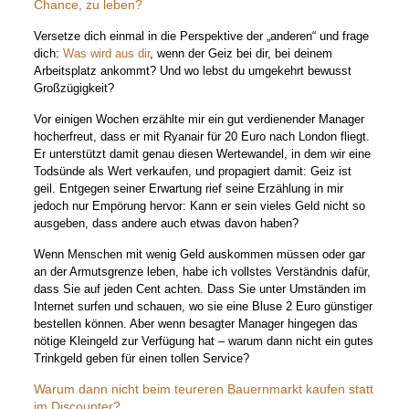
Chance, zu leben?
Versetze dich einmal in die Perspektive der „anderen“ und frage
dich:
Was wird aus dir
, wenn der Geiz bei dir, bei deinem
Arbeitsplatz ankommt? Und wo lebst du umgekehrt bewusst
Großzügigkeit?
Vor einigen Wochen erzählte mir ein gut verdienender Manager
hocherfreut, dass er mit Ryanair für 20 Euro nach London fliegt.
Er unterstützt damit genau diesen Wertewandel, in dem wir eine
Todsünde als Wert verkaufen, und propagiert damit: Geiz ist
geil. Entgegen seiner Erwartung rief seine Erzählung in mir
jedoch nur Empörung hervor: Kann er sein vieles Geld nicht so
ausgeben, dass andere auch etwas davon haben?
Wenn Menschen mit wenig Geld auskommen müssen oder gar
an der Armutsgrenze leben, habe ich vollstes Verständnis dafür,
dass Sie auf jeden Cent achten. Dass Sie unter Umständen im
Internet surfen und schauen, wo sie eine Bluse 2 Euro günstiger
bestellen können. Aber wenn besagter Manager hingegen das
nötige Kleingeld zur Verfügung hat – warum dann nicht ein gutes
Trinkgeld geben für einen tollen Service?
Warum dann nicht beim teureren Bauernmarkt kaufen statt
im Discounter?