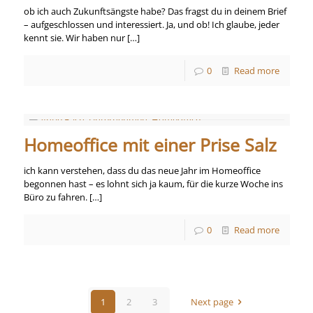
ob ich auch Zukunftsängste habe? Das fragst du in deinem Brief
– aufgeschlossen und interessiert. Ja, und ob! Ich glaube, jeder
kennt sie. Wir haben nur
[…]
0
Read more
Homeoffice mit einer Prise Salz
ich kann verstehen, dass du das neue Jahr im Homeoffice
begonnen hast – es lohnt sich ja kaum, für die kurze Woche ins
Büro zu fahren.
[…]
0
Read more
1
2
3
Next page