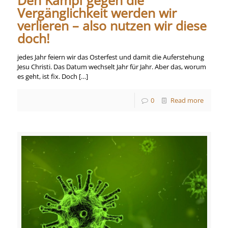
Den Kampf gegen die
Vergänglichkeit werden wir
verlieren – also nutzen wir diese
doch!
jedes Jahr feiern wir das Osterfest und damit die Auferstehung
Jesu Christi. Das Datum wechselt Jahr für Jahr. Aber das, worum
es geht, ist fix. Doch
[…]
0
Read more