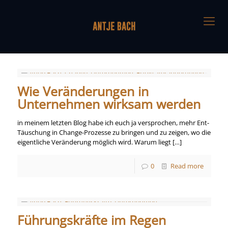
Wie Veränderungen in
Unternehmen wirksam werden
in meinem letzten Blog habe ich euch ja versprochen, mehr Ent-
Täuschung in Change-Prozesse zu bringen und zu zeigen, wo die
eigentliche Veränderung möglich wird. Warum liegt
[…]
0
Read more
Führungskräfte im Regen