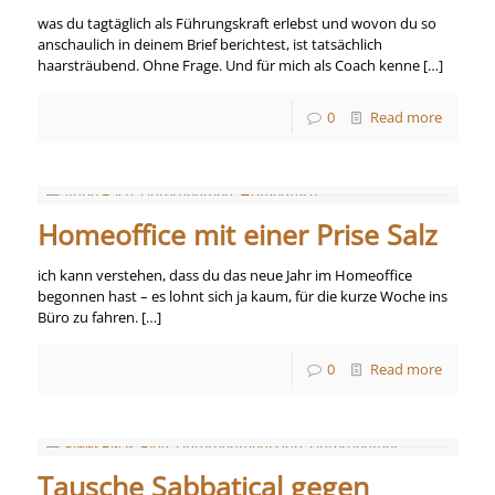
was du tagtäglich als Führungskraft erlebst und wovon du so
anschaulich in deinem Brief berichtest, ist tatsächlich
haarsträubend. Ohne Frage. Und für mich als Coach kenne
[…]
0
Read more
Homeoffice mit einer Prise Salz
ich kann verstehen, dass du das neue Jahr im Homeoffice
begonnen hast – es lohnt sich ja kaum, für die kurze Woche ins
Büro zu fahren.
[…]
0
Read more
Tausche Sabbatical gegen